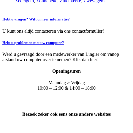
Zedelgem
,
Zonnebeke
,
Zuienkerke
,
Zwevegem
Hebt u vragen? Wilt u meer informatie?
U kunt ons altijd contacteren via ons contactformulier!
Hebt u problemen met uw computer?
Werd u gevraagd door een medewerker van Lingier om vanop
afstand uw computer over te nemen? Klik dan hier!
Openingsuren
Maandag > Vrijdag
10:00 – 12:00 & 14:00 – 18:00
Bezoek zeker ook eens onze andere websites