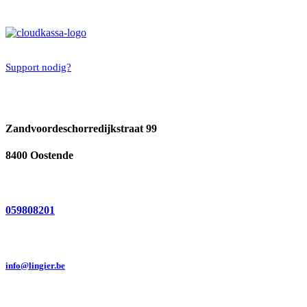
Support nodig?
Zandvoordeschorredijkstraat 99
8400 Oostende
059808201
info@lingier.be