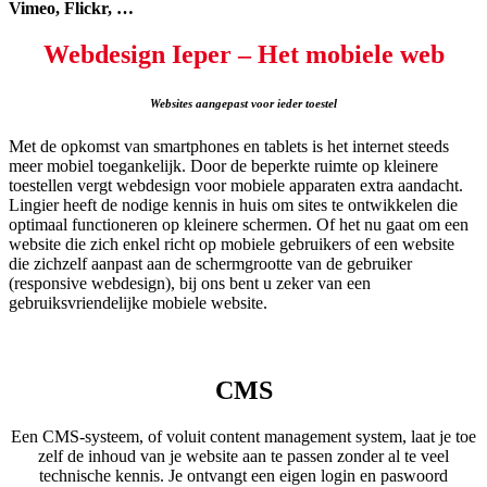
Vimeo, Flickr, …
Webdesign Ieper – Het mobiele web
Websites aangepast voor ieder toestel
Met de opkomst van smartphones en tablets is het internet steeds
meer mobiel toegankelijk. Door de beperkte ruimte op kleinere
toestellen vergt webdesign voor mobiele apparaten extra aandacht.
Lingier heeft de nodige kennis in huis om sites te ontwikkelen die
optimaal functioneren op kleinere schermen. Of het nu gaat om een
website die zich enkel richt op mobiele gebruikers of een website
die zichzelf aanpast aan de schermgrootte van de gebruiker
(responsive webdesign), bij ons bent u zeker van een
gebruiksvriendelijke mobiele website.
CMS
Een CMS-systeem, of voluit content management system, laat je toe
zelf de inhoud van je website aan te passen zonder al te veel
technische kennis. Je ontvangt een eigen login en paswoord