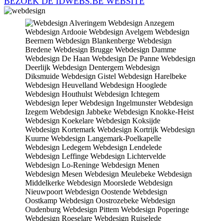
BEZOEK DE IDWEBS.BE WEBSITE