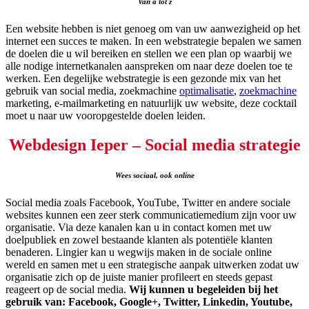
Van a tot z
Een website hebben is niet genoeg om van uw aanwezigheid op het
internet een succes te maken. In een webstrategie bepalen we samen
de doelen die u wil bereiken en stellen we een plan op waarbij we
alle nodige internetkanalen aanspreken om naar deze doelen toe te
werken. Een degelijke webstrategie is een gezonde mix van het
gebruik van social media, zoekmachine
optimalisatie
,
zoekmachine
marketing, e-mailmarketing en natuurlijk uw website, deze cocktail
moet u naar uw vooropgestelde doelen leiden.
Webdesign Ieper – Social media strategie
Wees sociaal, ook online
Social media zoals Facebook, YouTube, Twitter en andere sociale
websites kunnen een zeer sterk communicatiemedium zijn voor uw
organisatie. Via deze kanalen kan u in contact komen met uw
doelpubliek en zowel bestaande klanten als potentiële klanten
benaderen. Lingier kan u wegwijs maken in de sociale online
wereld en samen met u een strategische aanpak uitwerken zodat uw
organisatie zich op de juiste manier profileert en steeds gepast
reageert op de social media.
Wij kunnen u begeleiden bij het
gebruik van: Facebook, Google+, Twitter, Linkedin, Youtube,