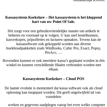
Kassasysteem Koekelare – Het kassasysteem is het kloppend
hart van uw Point Of Sale.
Het zorgt voor een gebruiksvriendelijke manier om artikels te
beheren en voorraad op te volgen. U kan snel bestelbonnen,
kasverkopen, prijsoffertes en facturen opmaken. Tevens kan de
kassasoftware ook gekoppeld worden aan diverse
boekhoudpakketten zoals WinBooks, Cubic Pro, Exact, Popsy,
ProAcc, …
Bovendien kunnen er ook meerdere kassa’s geplaatst worden in één
winkel en kunnen verschillende filialen verbonden worden met
elkaar.
Kassasysteem Koekelare – Cloud POS
De laatste evolutie is momenteel dat kassa software ook als cloud
oplossing kan toegepast worden. Dit geeft ongetwijfeld tal van
voordelen:
werken en gegevens raadplegen vanop het even welke computer