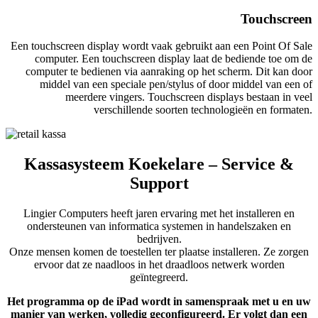
Touchscreen
Een touchscreen display wordt vaak gebruikt aan een Point Of Sale
computer. Een touchscreen display laat de bediende toe om de
computer te bedienen via aanraking op het scherm. Dit kan door
middel van een speciale pen/stylus of door middel van een of
meerdere vingers. Touchscreen displays bestaan in veel
verschillende soorten technologieën en formaten.
Kassasysteem Koekelare – Service &
Support
Lingier Computers heeft jaren ervaring met het installeren en
ondersteunen van informatica systemen in handelszaken en
bedrijven.
Onze mensen komen de toestellen ter plaatse installeren. Ze zorgen
ervoor dat ze naadloos in het draadloos netwerk worden
geïntegreerd.
Het programma op de iPad wordt in samenspraak met u en uw
manier van werken, volledig geconfigureerd. Er volgt dan een