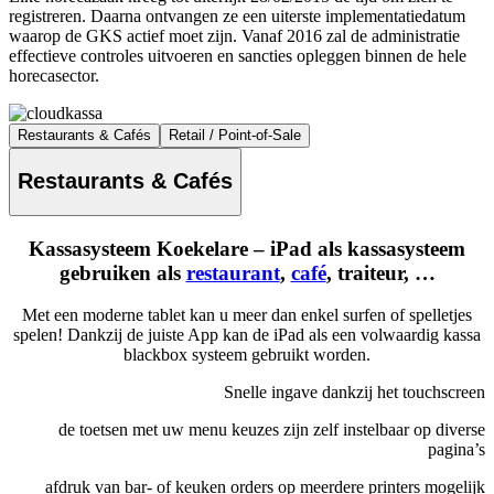
registreren. Daarna ontvangen ze een uiterste implementatiedatum
waarop de GKS actief moet zijn. Vanaf 2016 zal de administratie
effectieve controles uitvoeren en sancties opleggen binnen de hele
horecasector.
Restaurants & Cafés
Retail / Point-of-Sale
Restaurants & Cafés
Kassasysteem Koekelare – iPad als kassasysteem
gebruiken als
restaurant
,
café
, traiteur, …
Met een moderne tablet kan u meer dan enkel surfen of spelletjes
spelen! Dankzij de juiste App kan de iPad als een volwaardig kassa
blackbox systeem gebruikt worden.
Snelle ingave dankzij het touchscreen
de toetsen met uw menu keuzes zijn zelf instelbaar op diverse
pagina’s
afdruk van bar- of keuken orders op meerdere printers mogelijk