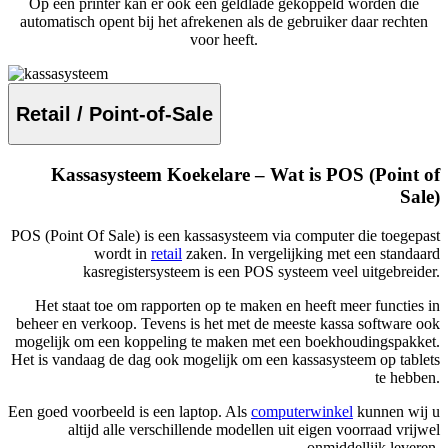
Op een printer kan er ook een geldlade gekoppeld worden die
automatisch opent bij het afrekenen als de gebruiker daar rechten
voor heeft.
Retail / Point-of-Sale
Kassasysteem Koekelare – Wat is POS (Point of
Sale)
POS (Point Of Sale) is een kassasysteem via computer die toegepast
wordt in
retail
zaken. In vergelijking met een standaard
kasregistersysteem is een POS systeem veel uitgebreider.
Het staat toe om rapporten op te maken en heeft meer functies in
beheer en verkoop. Tevens is het met de meeste kassa software ook
mogelijk om een koppeling te maken met een boekhoudingspakket.
Het is vandaag de dag ook mogelijk om een kassasysteem op tablets
te hebben.
Een goed voorbeeld is een laptop. Als
computerwinkel
kunnen wij u
altijd alle verschillende modellen uit eigen voorraad vrijwel
onmiddellijk leveren.