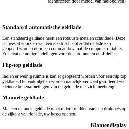
identificeren door middel van radiogolven).
Standaard automatische geldlade
Een standaard geldlade heeft een robuuste metalen schuiflade. Deze
is meestal voorzien van een elektrisch slot zodat de lade kan
geopend worden door een commando vanaf de computer of tablet.
Ze bevat de nodige indelingen voor de euromunten en -briefjes.
Flip-top geldlade
Indien er weinig ruimte is kan er geopteerd worden voor een flip-top
geldlade. De bankbiljetten worden namelijk verticaal gesorteerd wat
kleinere buitenafmetingen van de geldlade met zich meebrengt.
Manuele geldlade
Met een manuele geldlade moet u door midden van een druktoets op
de zijkant van de lade, uw kassa openen.
Klantendisplay