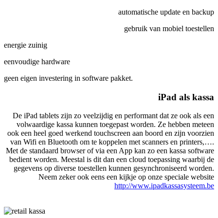
automatische update en backup
gebruik van mobiel toestellen
energie zuinig
eenvoudige hardware
geen eigen investering in software pakket.
iPad als kassa
De iPad tablets zijn zo veelzijdig en performant dat ze ook als een
volwaardige kassa kunnen toegepast worden. Ze hebben meteen
ook een heel goed werkend touchscreen aan boord en zijn voorzien
van Wifi en Bluetooth om te koppelen met scanners en printers,….
Met de standaard browser of via een App kan zo een kassa software
bedient worden. Meestal is dit dan een cloud toepassing waarbij de
gegevens op diverse toestellen kunnen gesynchroniseerd worden.
Neem zeker ook eens een kijkje op onze speciale website
http://www.ipadkassasysteem.be