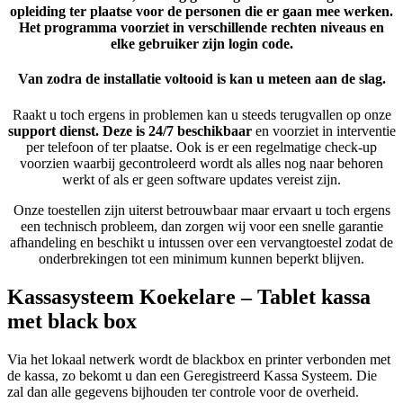
opleiding ter plaatse voor de personen die er gaan mee werken.
Het programma voorziet in verschillende rechten niveaus en
elke gebruiker zijn login code.
Van zodra de installatie voltooid is kan u meteen aan de slag.
Raakt u toch ergens in problemen kan u steeds terugvallen op onze
support dienst. Deze is 24/7 beschikbaar
en voorziet in interventie
per telefoon of ter plaatse. Ook is er een regelmatige check-up
voorzien waarbij gecontroleerd wordt als alles nog naar behoren
werkt of als er geen software updates vereist zijn.
Onze toestellen zijn uiterst betrouwbaar maar ervaart u toch ergens
een technisch probleem, dan zorgen wij voor een snelle garantie
afhandeling en beschikt u intussen over een vervangtoestel zodat de
onderbrekingen tot een minimum kunnen beperkt blijven.
Kassasysteem Koekelare – Tablet kassa
met black box
Via het lokaal netwerk wordt de blackbox en printer verbonden met
de kassa, zo bekomt u dan een Geregistreerd Kassa Systeem. Die
zal dan alle gegevens bijhouden ter controle voor de overheid.