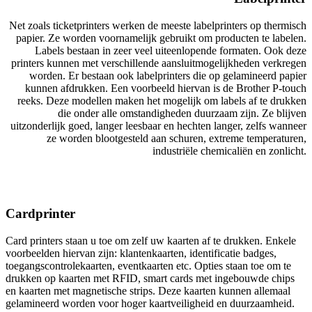
Net zoals ticketprinters werken de meeste labelprinters op thermisch
papier. Ze worden voornamelijk gebruikt om producten te labelen.
Labels bestaan in zeer veel uiteenlopende formaten. Ook deze
printers kunnen met verschillende aansluitmogelijkheden verkregen
worden. Er bestaan ook labelprinters die op gelamineerd papier
kunnen afdrukken. Een voorbeeld hiervan is de Brother P-touch
reeks. Deze modellen maken het mogelijk om labels af te drukken
die onder alle omstandigheden duurzaam zijn. Ze blijven
uitzonderlijk goed, langer leesbaar en hechten langer, zelfs wanneer
ze worden blootgesteld aan schuren, extreme temperaturen,
industriële chemicaliën en zonlicht.
Cardprinter
Card printers staan u toe om zelf uw kaarten af te drukken. Enkele
voorbeelden hiervan zijn: klantenkaarten, identificatie badges,
toegangscontrolekaarten, eventkaarten etc. Opties staan toe om te
drukken op kaarten met RFID, smart cards met ingebouwde chips
en kaarten met magnetische strips. Deze kaarten kunnen allemaal
gelamineerd worden voor hoger kaartveiligheid en duurzaamheid.