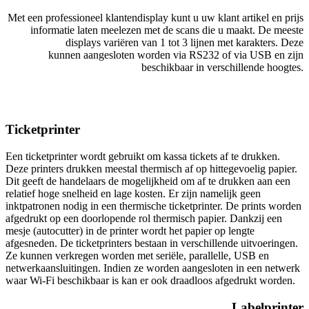
Met een professioneel klantendisplay kunt u uw klant artikel en prijs
informatie laten meelezen met de scans die u maakt. De meeste
displays variëren van 1 tot 3 lijnen met karakters. Deze
kunnen aangesloten worden via RS232 of via USB en zijn
beschikbaar in verschillende hoogtes.
Ticketprinter
Een ticketprinter wordt gebruikt om kassa tickets af te drukken.
Deze printers drukken meestal thermisch af op hittegevoelig papier.
Dit geeft de handelaars de mogelijkheid om af te drukken aan een
relatief hoge snelheid en lage kosten. Er zijn namelijk geen
inktpatronen nodig in een thermische ticketprinter. De prints worden
afgedrukt op een doorlopende rol thermisch papier. Dankzij een
mesje (autocutter) in de printer wordt het papier op lengte
afgesneden. De ticketprinters bestaan in verschillende uitvoeringen.
Ze kunnen verkregen worden met seriële, parallelle, USB en
netwerkaansluitingen. Indien ze worden aangesloten in een netwerk
waar Wi-Fi beschikbaar is kan er ook draadloos afgedrukt worden.
Labelprinter