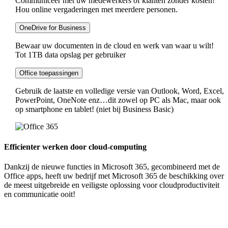
Communiceer met uw medewerkers of klanten zonder kosten!
Hou online vergaderingen met meerdere personen.
OneDrive for Business
Bewaar uw documenten in de cloud en werk van waar u wilt!
Tot 1TB data opslag per gebruiker
Office toepassingen
Gebruik de laatste en volledige versie van Outlook, Word, Excel,
PowerPoint, OneNote enz…dit zowel op PC als Mac, maar ook
op smartphone en tablet! (niet bij Business Basic)
Efficienter werken door cloud-computing
Dankzij de nieuwe functies in Microsoft 365, gecombineerd met de
Office apps, heeft uw bedrijf met Microsoft 365 de beschikking over
de meest uitgebreide en veiligste oplossing voor cloudproductiviteit
en communicatie ooit!