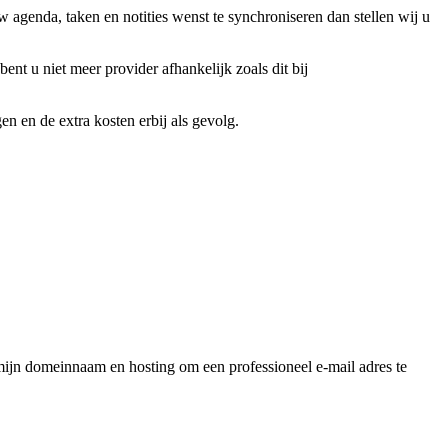
w agenda, taken en notities wenst te synchroniseren dan stellen wij u
 bent u niet meer provider afhankelijk zoals dit bij
n en de extra kosten erbij als gevolg.
ijn domeinnaam en hosting om een professioneel e-mail adres te