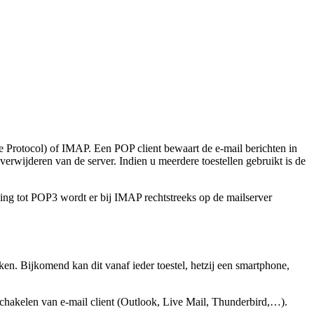
Protocol) of IMAP. Een POP client bewaart de e-mail berichten in
erwijderen van de server. Indien u meerdere toestellen gebruikt is de
lling tot POP3 wordt er bij IMAP rechtstreeks op de mailserver
jken. Bijkomend kan dit vanaf ieder toestel, hetzij een smartphone,
schakelen van e-mail client (Outlook, Live Mail, Thunderbird,…).