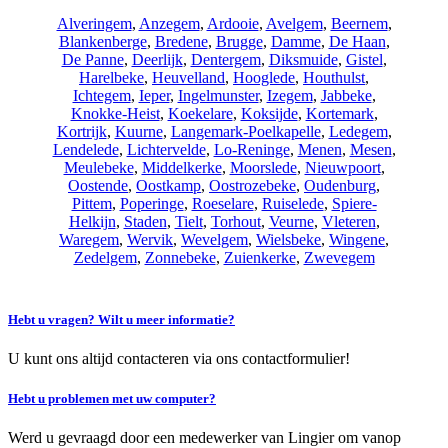
Alveringem
,
Anzegem
,
Ardooie
,
Avelgem
,
Beernem
,
Blankenberge
,
Bredene
,
Brugge
,
Damme
,
De Haan
,
De Panne
,
Deerlijk
,
Dentergem
,
Diksmuide
,
Gistel
,
Harelbeke
,
Heuvelland
,
Hooglede
,
Houthulst
,
Ichtegem
,
Ieper
,
Ingelmunster
,
Izegem
,
Jabbeke
,
Knokke-Heist
,
Koekelare
,
Koksijde
,
Kortemark
,
Kortrijk
,
Kuurne
,
Langemark-Poelkapelle
,
Ledegem
,
Lendelede
,
Lichtervelde
,
Lo-Reninge
,
Menen
,
Mesen
,
Meulebeke
,
Middelkerke
,
Moorslede
,
Nieuwpoort
,
Oostende
,
Oostkamp
,
Oostrozebeke
,
Oudenburg
,
Pittem
,
Poperinge
,
Roeselare
,
Ruiselede
,
Spiere-
Helkijn
,
Staden
,
Tielt
,
Torhout
,
Veurne
,
Vleteren
,
Waregem
,
Wervik
,
Wevelgem
,
Wielsbeke
,
Wingene
,
Zedelgem
,
Zonnebeke
,
Zuienkerke
,
Zwevegem
Hebt u vragen? Wilt u meer informatie?
U kunt ons altijd contacteren via ons contactformulier!
Hebt u problemen met uw computer?
Werd u gevraagd door een medewerker van Lingier om vanop